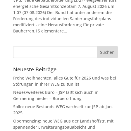
VPB: Neue Gebäudeförderung (2/2) - Wegweiser fürs
energetische Gesamtkonzeptam 7. August 2026 um
1:07 (07.08.2026) Der Bund hat unter anderem die
Förderung des individuellen Sanierungsfahrplans
modifiziert - eine Herausforderung für private
Bauherren.15 elementare...
Neueste Beiträge
Frohe Weihnachten, alles Gute für 2026 und was bei
Störungen in Ihrer WEG zu tun ist
Neues/weiteres Büro – JSP läßt sich auch in
Germering nieder – Büroeröffnung
Solln: neue Bestands-WEG wechselt zur JSP ab Jan.
2025
Obermenzing: neue WEG aus der Landshoffstr. mit
spannender Erweiterungsbauabsicht und