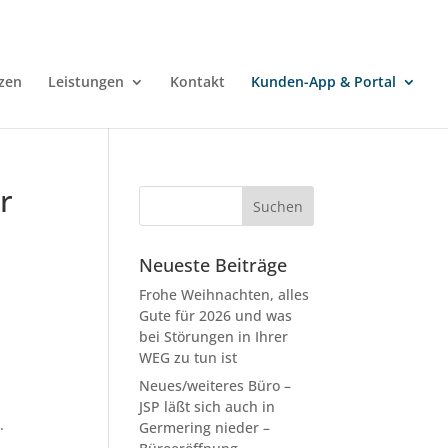
zen
Leistungen
Kontakt
Kunden-App & Portal
r
Neueste Beiträge
Frohe Weihnachten, alles
Gute für 2026 und was
bei Störungen in Ihrer
WEG zu tun ist
Neues/weiteres Büro –
JSP läßt sich auch in
n
.
Germering nieder –