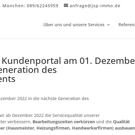
- München:
089/62245959
anfrage@jsp-immo.de
Über uns und unsere Services
Referen
em Kundenportal am 01. Dezembe
eneration des
nts
ezember 2022 in die nächste Generation des
r ab Dezember 2022 die Servicequalität unserer
iter verbessern,
Bearbeitungszeiten verkürzen
und die
Qualität
tner (Hausmeister, Heizungsfirmen, Handwerkerfirmen) ausbaue