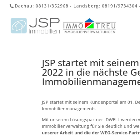
Dachau:
08131/352968
- Landsberg:
08191/9734304
JSP startet mit sein
2022 in die nächste G
Immobilienmanageme
JSP startet mit seinem Kundenportal am 01. D
Immobilienmanagements.
Mit unserem Lösungspartner iDWELL werden wi
Immobilienverwaltung für Sie deutlich und we
unserer Arbeit und die der WEG-Service-Par