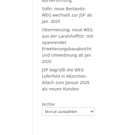
Büroeröffnung
Solln: neue Bestands-
WEG wechselt zur JSP ab
Jan. 2025
Obermenzing: neue WEG
aus der Landshoffstr. mit
spannender
Erweiterungsbauabsicht
und Umwidmung ab Jan.
2025
n
JSP begrüßt die WEG
Loferfeld in München-
Allach zum Januar 2025
als neuen Kunden
Archiv