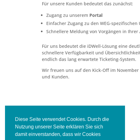
Für unsere Kunden bedeutet das zunächst:
Zugang zu unserem
Portal
Einfacher Zugang zu den WEG-spezifischen 
Schnellere Meldung von Vorgängen in Ihrer 
Für uns bedeutet die iDWell-Lösung eine deu
schnellere Verfügbarkeit und Übersichtlichke
endlich das lang erwartete Ticketing-System.
Wir freuen uns auf den Kick-Off im November
und Kunden.
Diese Seite verwendet Cookies. Durch die
Nutzung unserer Seite erklären Sie sich
damit einverstanden, dass wir Cookies