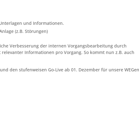
Unterlagen und Informationen.
Anlage (z.B. Störungen)
tliche Verbesserung der internen Vorgangsbearbeitung durch
it relevanter Informationen pro Vorgang. So kommt nun z.B. auch
 und den stufenweisen Go-Live ab 01. Dezember für unsere WEGe