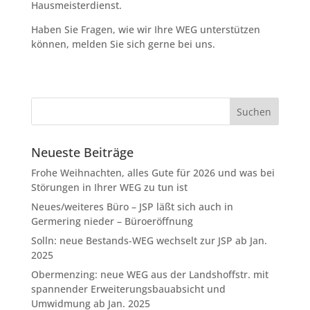
Hausmeisterdienst.
Haben Sie Fragen, wie wir Ihre WEG unterstützen
können, melden Sie sich gerne bei uns.
Neueste Beiträge
Frohe Weihnachten, alles Gute für 2026 und was bei
Störungen in Ihrer WEG zu tun ist
Neues/weiteres Büro – JSP läßt sich auch in
Germering nieder – Büroeröffnung
Solln: neue Bestands-WEG wechselt zur JSP ab Jan.
2025
Obermenzing: neue WEG aus der Landshoffstr. mit
spannender Erweiterungsbauabsicht und
Umwidmung ab Jan. 2025