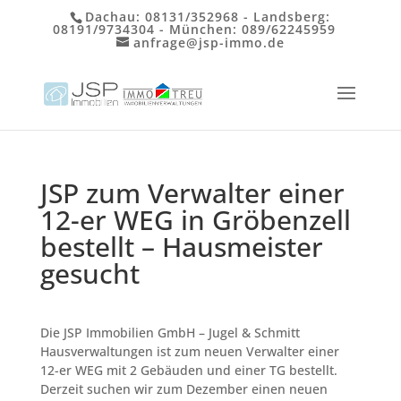
Dachau:
08131/352968
- Landsberg:
08191/9734304
- München:
089/62245959
anfrage@jsp-immo.de
JSP zum Verwalter einer
12-er WEG in Gröbenzell
bestellt – Hausmeister
gesucht
Die JSP Immobilien GmbH – Jugel & Schmitt
Hausverwaltungen ist zum neuen Verwalter einer
12-er WEG mit 2 Gebäuden und einer TG bestellt.
Derzeit suchen wir zum Dezember einen neuen